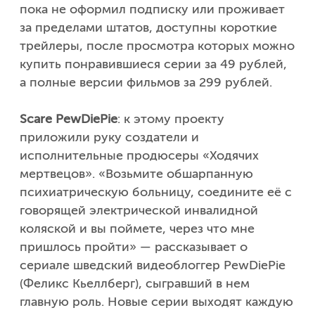
пока не оформил подписку или проживает
за пределами штатов, доступны короткие
трейлеры, после просмотра которых можно
купить понравившиеся серии за 49 рублей,
а полные версии фильмов за 299 рублей.
Scare PewDiePie
: к этому проекту
приложили руку создатели и
исполнительные продюсеры «Ходячих
мертвецов». «Возьмите обшарпанную
психиатрическую больницу, соедините её с
говорящей электрической инвалидной
коляской и вы поймете, через что мне
пришлось пройти» — рассказывает о
сериале шведский видеоблоггер PewDiePie
(Феликс Кьеллберг), сыгравший в нем
главную роль. Новые серии выходят каждую