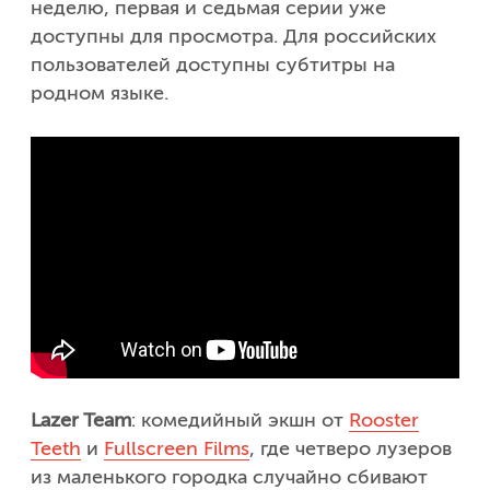
неделю, первая и седьмая серии уже
доступны для просмотра. Для российских
пользователей доступны субтитры на
родном языке.
Lazer Team
: комедийный экшн от
Rooster
Teeth
и
Fullscreen Films
, где четверо лузеров
из маленького городка случайно сбивают