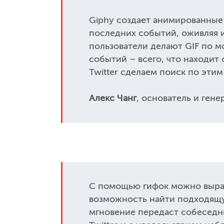
Giphy создает анимированные
последних событий, оживляя 
пользователи делают GIF по м
событий – всего, что находит 
Twitter сделаем поиск по эт
Алекс Чанг
, основатель и ген
С помощью гифок можно выраз
возможность найти подходящу
мгновение передаст собеседн