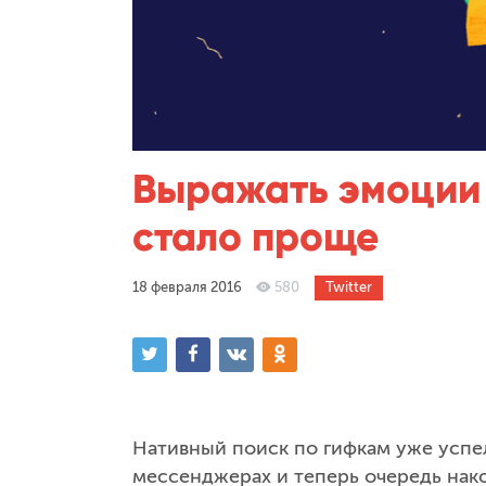
Выражать эмоции ч
стало проще
18 февраля 2016
580
Twitter
Нативный поиск по гифкам уже успе
мессенджерах и теперь очередь нако