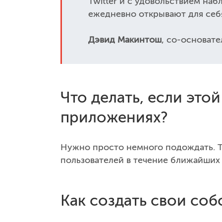
Twitter и с удовольствием наб
ежедневно открывают для себ
Дэвид Макинтош
, со-основате
Что делать, если это
приложениях?
Нужно просто немного подождать. Tw
пользователей в течение ближайших 
Как создать свои со