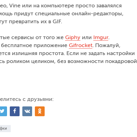
eo, Vine или на компьютере просто завалялся
мощь придут специальные онлайн-редакторы,
т превратить их в GIF.
тые сервисы от того же
Giphy
или
Imgur
.
ь бесплатное приложение
Gifrocket
. Пожалуй,
тся излишняя простота. Если не задать настройки
есь роликом целиком, без возможности покадровой
елитесь с друзьями:
фки