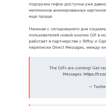
подгрузки гифок доступна уже давно
миллионов анимированных картинок.
еще проще.
Начиная с сегодняшнего дня социаль
пользователей новой кнопки GIF в 
работает в партнерстве с Riffsy и G
переписки Direct Messages, между к
The GIFs are coming! Get rea
Messages:
https://t.c
— Twitte